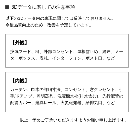
3Dデータに関しての注意事項
以下の3Dデータ内の表現に関しては反映しておりません。
今後品質向上のため、改善を予定しています。
【外観】
換気フード、樋、外部コンセント、屋根雪止め、網戸、メー
ターボックス、表札、インターフォン、ポスト口、など
【内観】
カーテン、巾木の詳細寸法、コンセント、窓クレセント、引
手/ドアノブ、照明器具、洗濯機水栓(排水含む)、先行配管の
配管カバー、建具レール、火災報知器、給排気口、など
以上、予めご了承いただきますようお願い申し上げます。