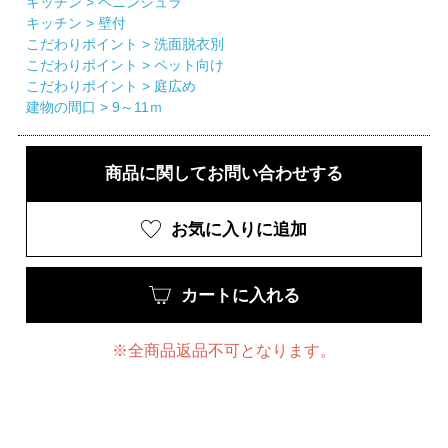
キッチン >
ペニンシュラ
キッチン >
壁付
こだわりポイント >
洗面脱衣別
こだわりポイント >
ペット向け
こだわりポイント >
庭広め
建物の間口 >
9～11ｍ
商品に関してお問い合わせする
お気に入りに追加
カートに入れる
※全商品返品不可となります。