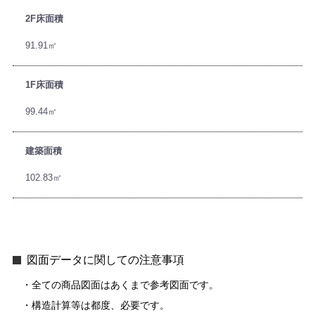
2F床面積
91.91㎡
1F床面積
99.44㎡
建築面積
102.83㎡
図面データに関しての注意事項
全ての商品図面はあくまで参考図面です。
構造計算等は都度、必要です。