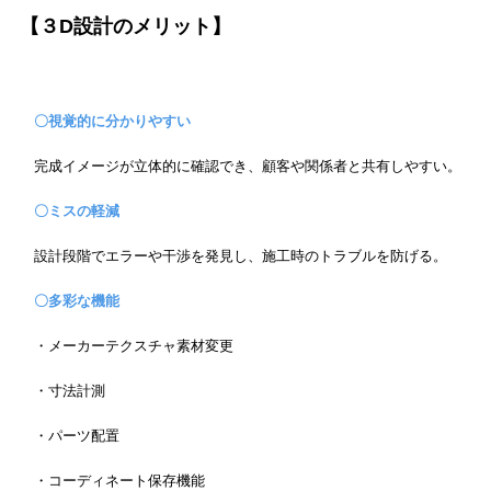
【３D設計のメリット】
〇視覚的に分かりやすい
完成イメージが立体的に確認でき、顧客や関係者と共有しやすい。
〇ミスの軽減
設計段階でエラーや干渉を発見し、施工時のトラブルを防げる。
〇多彩な機能
・メーカーテクスチャ素材変更
・寸法計測
・パーツ配置
・コーディネート保存機能