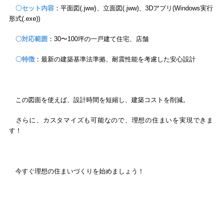
〇セット内容
：平面図(.jww)、立面図(.jww)、3Dアプリ(Windows実行
形式(.exe))
〇対応範囲
：30〜100坪の一戸建て住宅、店舗
〇特徴
：最新の建築基準法準拠、耐震性能を考慮した安心設計
この図面を使えば、設計時間を短縮し、建築コストを削減。
さらに、カスタマイズも可能なので、理想の住まいを実現できま
す！
今すぐ理想の住まいづくりを始めましょう！