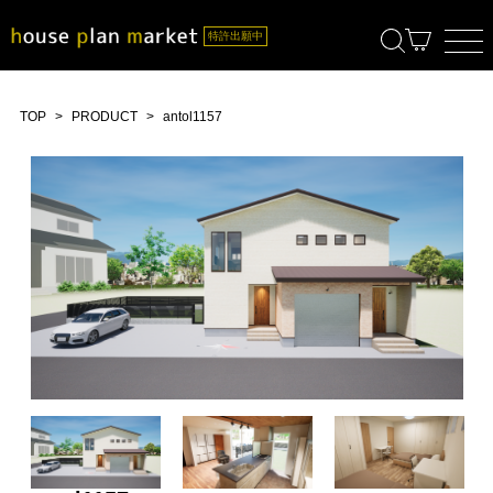
TOP
PRODUCT
antol1157