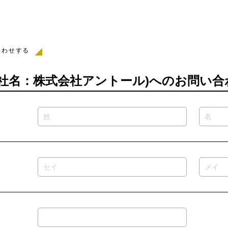
合わせする
2 (会社名：株式会社アントール)へのお問い