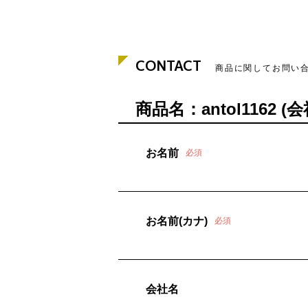
CONTACT
商品に関してお問い
商品名：antol116
お名前
必須
お名前(カナ)
必須
会社名