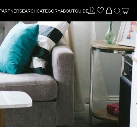
PARTNER
SEARCH
CATEGORY
ABOUT
GUIDE