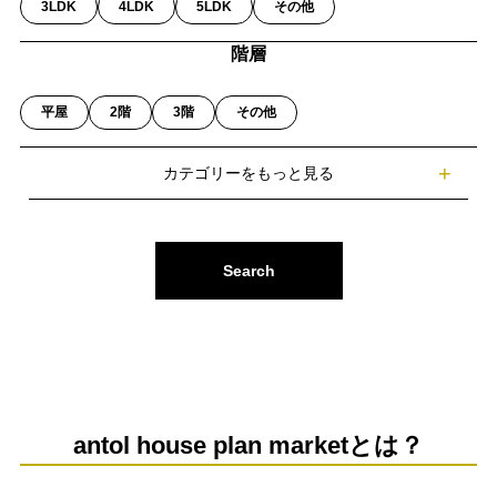
3LDK
4LDK
5LDK
その他
階層
平屋
2階
3階
その他
Search
antol house plan marketとは？