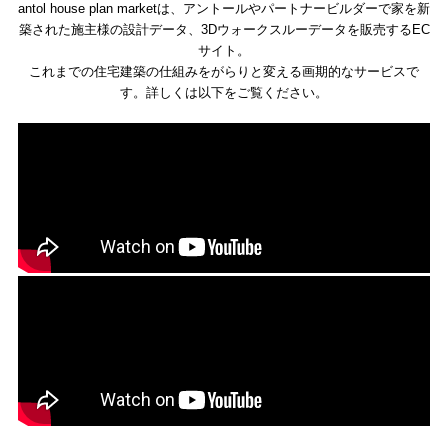
antol house plan marketは、
アントールやパートナービルダーで家を新
築された施主様の設計データ、
3Dウォークスルーデータを販売するEC
サイト。
これまでの住宅建築の仕組みをがらりと変える画期的なサービスで
す。詳しくは以下をご覧ください。