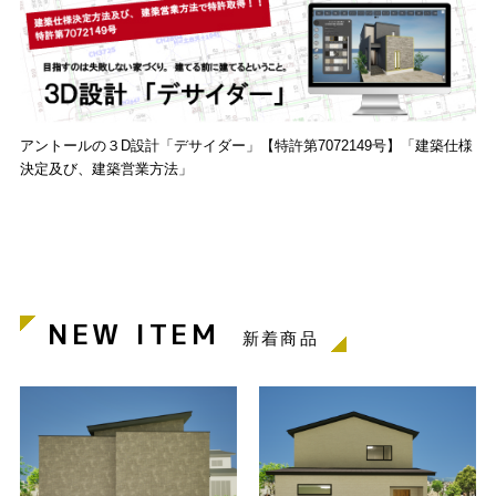
アントールの３D設計「デサイダー」【特許第7072149号】「建築仕様
決定及び、建築営業方法」
NEW ITEM
新着商品