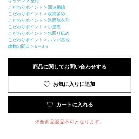
キッチン >
壁付
こだわりポイント >
回遊動線
こだわりポイント >
収納多め
こだわりポイント >
洗面脱衣別
こだわりポイント >
小屋裏
こだわりポイント >
水回り広め
こだわりポイント >
ルンバ基地
建物の間口 >
6～8ｍ
商品に関してお問い合わせする
お気に入りに追加
カートに入れる
※全商品返品不可となります。