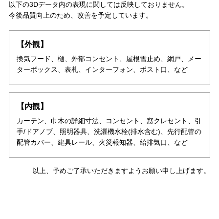
以下の3Dデータ内の表現に関しては反映しておりません。
今後品質向上のため、改善を予定しています。
【外観】
換気フード、樋、外部コンセント、屋根雪止め、網戸、メー
ターボックス、表札、インターフォン、ポスト口、など
【内観】
カーテン、巾木の詳細寸法、コンセント、窓クレセント、引
手/ドアノブ、照明器具、洗濯機水栓(排水含む)、先行配管の
配管カバー、建具レール、火災報知器、給排気口、など
以上、予めご了承いただきますようお願い申し上げます。